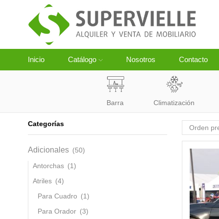
Inicio
Catálogo
Nosotros
Contacto
Barra
Climatización
Categorías
Adicionales
(50)
Antorchas
(1)
Atriles
(4)
Para Cuadro
(1)
Para Orador
(3)