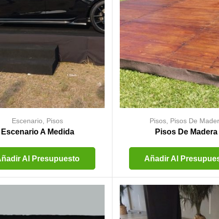
Escenario
,
Pisos
Pisos
,
Pisos De Made
Escenario A Medida
Pisos De Madera
ñadir Al Presupuesto
Añadir Al Presupue