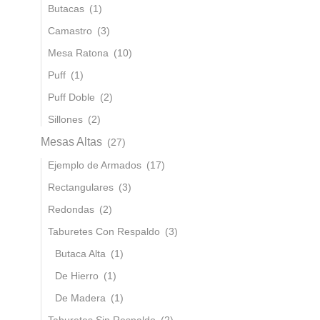
Butacas
(1)
Camastro
(3)
Mesa Ratona
(10)
Puff
(1)
Puff Doble
(2)
Sillones
(2)
Mesas Altas
(27)
Ejemplo de Armados
(17)
Rectangulares
(3)
Redondas
(2)
Taburetes Con Respaldo
(3)
Butaca Alta
(1)
De Hierro
(1)
De Madera
(1)
Taburetes Sin Respaldo
(2)