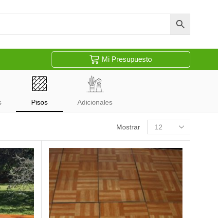
Mi Presupuesto
s
Pisos
Adicionales
Mostrar