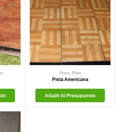
ra
Pisos
,
Pista
Pista Americana
sto
Añadir Al Presupuesto