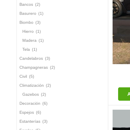
Bancos
(2)
Basurero
(1)
Biombo
(3)
Hierro
(1)
Madera
(1)
Tela
(1)
Candelabros
(3)
Champagneras
(2)
Civil
(5)
Climatización
(2)
A
Gazebos
(2)
Decoración
(6)
Espejos
(6)
Estanterías
(3)