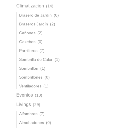
Climatización
(14)
Brasero de Jardín
(0)
Braseros Jardín
(2)
Cañones
(2)
Gazebos
(0)
Parrilleros
(7)
Sombrilla de Calor
(1)
Sombrillón
(1)
Sombrillones
(0)
Ventiladores
(1)
Eventos
(13)
Livings
(29)
Alfombras
(7)
Almohadones
(0)