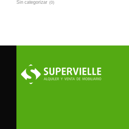
Sin categorizar
(0)