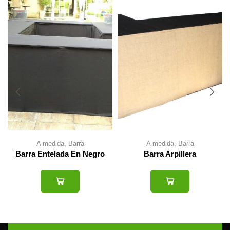
A medida
,
Barra
A medida
,
Barra
Barra Entelada En Negro
Barra Arpillera