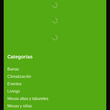
Categorías
Barras
Climatización
Eventos
Livings
Mesas altas y taburetes
Mesas y sillas